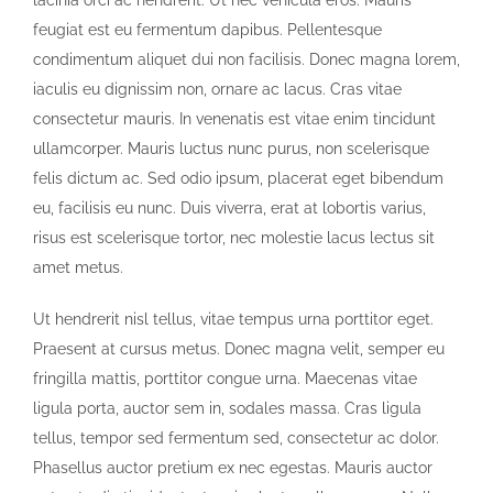
lacinia orci ac hendrerit. Ut nec vehicula eros. Mauris
feugiat est eu fermentum dapibus. Pellentesque
condimentum aliquet dui non facilisis. Donec magna lorem,
iaculis eu dignissim non, ornare ac lacus. Cras vitae
consectetur mauris. In venenatis est vitae enim tincidunt
ullamcorper. Mauris luctus nunc purus, non scelerisque
felis dictum ac. Sed odio ipsum, placerat eget bibendum
eu, facilisis eu nunc. Duis viverra, erat at lobortis varius,
risus est scelerisque tortor, nec molestie lacus lectus sit
amet metus.
Ut hendrerit nisl tellus, vitae tempus urna porttitor eget.
Praesent at cursus metus. Donec magna velit, semper eu
fringilla mattis, porttitor congue urna. Maecenas vitae
ligula porta, auctor sem in, sodales massa. Cras ligula
tellus, tempor sed fermentum sed, consectetur ac dolor.
Phasellus auctor pretium ex nec egestas. Mauris auctor