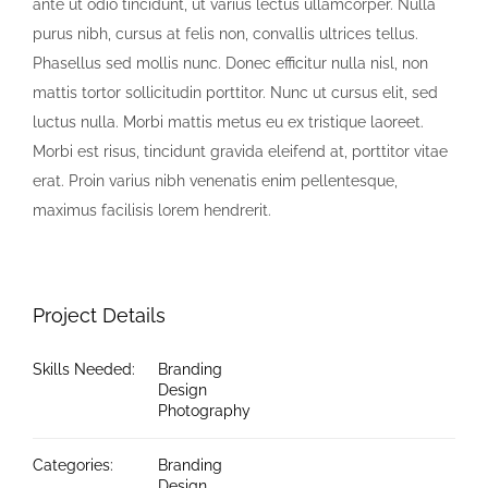
ante ut odio tincidunt, ut varius lectus ullamcorper. Nulla
purus nibh, cursus at felis non, convallis ultrices tellus.
Phasellus sed mollis nunc. Donec efficitur nulla nisl, non
mattis tortor sollicitudin porttitor. Nunc ut cursus elit, sed
luctus nulla. Morbi mattis metus eu ex tristique laoreet.
Morbi est risus, tincidunt gravida eleifend at, porttitor vitae
erat. Proin varius nibh venenatis enim pellentesque,
maximus facilisis lorem hendrerit.
Project Details
Skills Needed:
Branding
Design
Photography
Categories:
Branding
Design