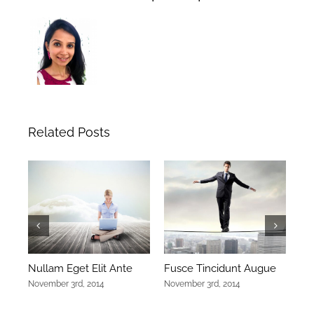
Related Posts
Nullam Eget Elit Ante
Fusce Tincidunt Augue
El
November 3rd, 2014
November 3rd, 2014
Nov