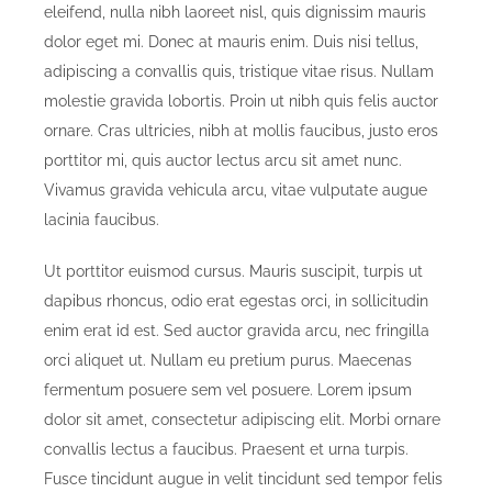
eleifend, nulla nibh laoreet nisl, quis dignissim mauris
dolor eget mi. Donec at mauris enim. Duis nisi tellus,
adipiscing a convallis quis, tristique vitae risus. Nullam
molestie gravida lobortis. Proin ut nibh quis felis auctor
ornare. Cras ultricies, nibh at mollis faucibus, justo eros
porttitor mi, quis auctor lectus arcu sit amet nunc.
Vivamus gravida vehicula arcu, vitae vulputate augue
lacinia faucibus.
Ut porttitor euismod cursus. Mauris suscipit, turpis ut
dapibus rhoncus, odio erat egestas orci, in sollicitudin
enim erat id est. Sed auctor gravida arcu, nec fringilla
orci aliquet ut. Nullam eu pretium purus. Maecenas
fermentum posuere sem vel posuere. Lorem ipsum
dolor sit amet, consectetur adipiscing elit. Morbi ornare
convallis lectus a faucibus. Praesent et urna turpis.
Fusce tincidunt augue in velit tincidunt sed tempor felis