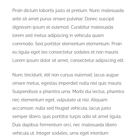
Proin dictum lobortis justo at pretium. Nunc malesuada
ante sit amet purus ornare pulvinar. Donec suscipit
dignissim ipsum at euismod. Curabitur malesuada
lorem sed metus adipiscing in vehicula quam
commodo. Sed porttitor elementum elementum. Proin
eu ligula eget leo consectetur sodales et non mauris.
Lorem ipsum dolor sit amet, consectetur adipiscing elit.
Nunc tincidunt, elit non cursus euismod, lacus augue
ornare metus, egestas imperdiet nulla nisl quis mauris.
Suspendisse a pharetra urna. Morbi dui lectus, pharetra
nec elementum eget, vulputate ut nisi. Aliquam
accumsan, nulla sed feugiat vehicula, lacus justo
semper libero, quis porttitor turpis odio sit amet ligula.
Duis dapibus fermentum orci, nec malesuada libero
vehicula ut. Integer sodales, urna eget interdum