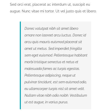
Sed orci erat, placerat ac interdum ut, suscipit eu
augue. Nunc vitae mi tortor. Ut vel justo quis et libero.
Donec volutpat nibh sit amet libero
ornare non laoreet arcu luctus. Donec id
arcu quis mauris euismod placerat sit
amet ut metus. Sed imperdiet fringilla
sem eget euismod. Pellentesque habitant
morbi tristique senectus et netus et
malesuada fames ac turpis egestas.
Pellentesque adipiscing, neque ut
pulvinar tincidunt, est sem euismod odio,
eu ullamcorper turpis nisl sit amet velit.
Nullam vitae nibh odio noibh. Vestibulum
ut est augue, in varius purus.