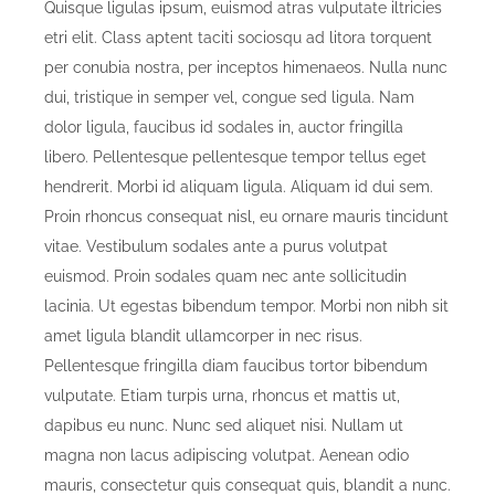
Quisque ligulas ipsum, euismod atras vulputate iltricies
etri elit. Class aptent taciti sociosqu ad litora torquent
per conubia nostra, per inceptos himenaeos. Nulla nunc
dui, tristique in semper vel, congue sed ligula. Nam
dolor ligula, faucibus id sodales in, auctor fringilla
libero. Pellentesque pellentesque tempor tellus eget
hendrerit. Morbi id aliquam ligula. Aliquam id dui sem.
Proin rhoncus consequat nisl, eu ornare mauris tincidunt
vitae. Vestibulum sodales ante a purus volutpat
euismod. Proin sodales quam nec ante sollicitudin
lacinia. Ut egestas bibendum tempor. Morbi non nibh sit
amet ligula blandit ullamcorper in nec risus.
Pellentesque fringilla diam faucibus tortor bibendum
vulputate. Etiam turpis urna, rhoncus et mattis ut,
dapibus eu nunc. Nunc sed aliquet nisi. Nullam ut
magna non lacus adipiscing volutpat. Aenean odio
mauris, consectetur quis consequat quis, blandit a nunc.